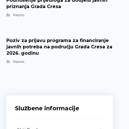
Podnošenje prijedloga za dodjelu javnih
priznanja Grada Cresa
Razno
Poziv za prijavu programa za financiranje
javnih potreba na području Grada Cresa za
2026. godinu
Razno
Službene informacije