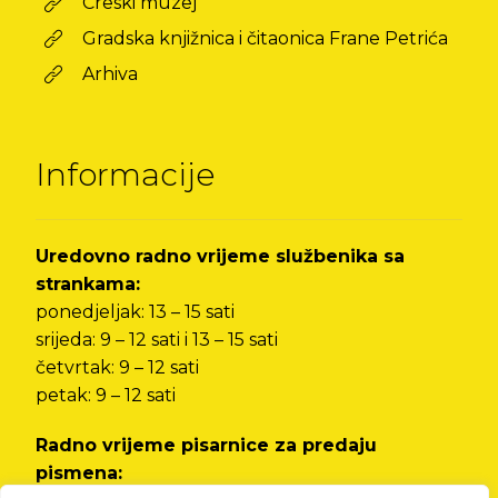
Creski muzej
Gradska knjižnica i čitaonica Frane Petrića
Arhiva
Informacije
Uredovno radno vrijeme službenika sa
strankama:
ponedjeljak: 13 – 15 sati
srijeda: 9 – 12 sati i 13 – 15 sati
četvrtak: 9 – 12 sati
petak: 9 – 12 sati
Radno vrijeme pisarnice za predaju
pismena: