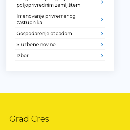
poljoprivrednim zemljištem
Imenovanje privremenog
zastupnika
Gospodarenje otpadom
Službene novine
Izbori
Grad Cres