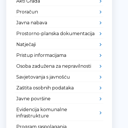
Akti Grada
Proračun
Javna nabava
Prostorno-planska dokumentacija
Natječaji
Pristup informacijama
Osoba zadužena za nepravilnosti
Savjetovanja s javnošću
Zaštita osobnih podataka
Javne površine
Evidencija komunalne
infrastrukture
Program raspolaganja