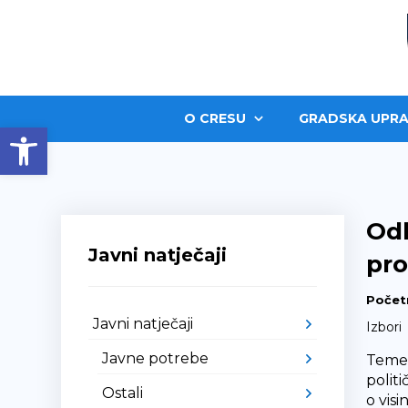
O CRESU
GRADSKA UPRA
Open toolbar
Odl
Javni natječaji
pro
Počet
Javni natječaji
Izbori
Javne potrebe
Temel
polit
Ostali
o vis