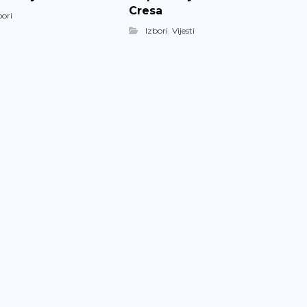
Cresa
bori
Izbori
,
Vijesti