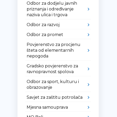
Odbor za dodjelu javnih
priznanja i određivanje
naziva ulica i trgova
Odbor za razvoj
Odbor za promet
Povjerenstvo za procjenu
šteta od elementarnih
nepogoda
Gradsko povjerenstvo za
ravnopravnost spolova
Odbor za sport, kulturu i
obrazovanje
Savjet za zaštitu potrošača
Mjesna samouprava