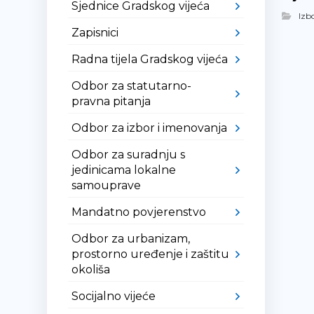
Sjednice Gradskog vijeća
Izbo
Zapisnici
Radna tijela Gradskog vijeća
Odbor za statutarno-
pravna pitanja
Odbor za izbor i imenovanja
Odbor za suradnju s
jedinicama lokalne
samouprave
Mandatno povjerenstvo
Odbor za urbanizam,
prostorno uređenje i zaštitu
okoliša
Socijalno vijeće