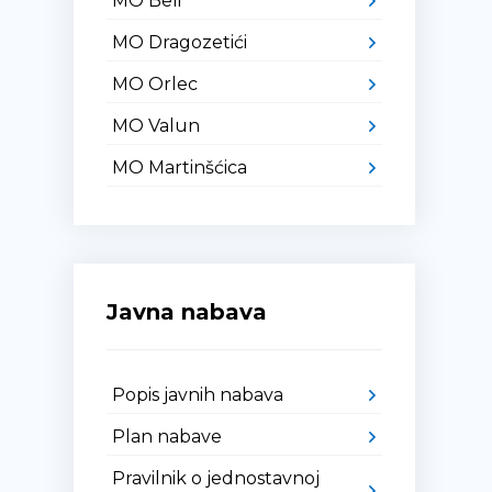
MO Beli
MO Dragozetići
MO Orlec
MO Valun
MO Martinšćica
Javna nabava
Popis javnih nabava
Plan nabave
Pravilnik o jednostavnoj