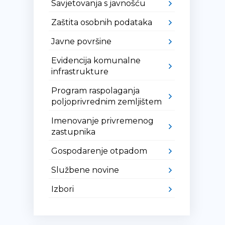
Savjetovanja s javnošću
Zaštita osobnih podataka
Javne površine
Evidencija komunalne
infrastrukture
Program raspolaganja
poljoprivrednim zemljištem
Imenovanje privremenog
zastupnika
Gospodarenje otpadom
Službene novine
Izbori