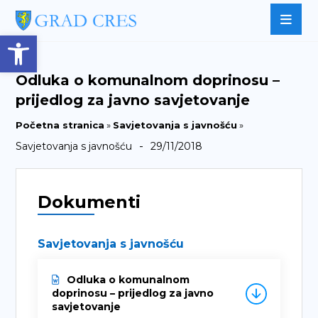
Open toolbar
Odluka o komunalnom doprinosu –
prijedlog za javno savjetovanje
Početna stranica
»
Savjetovanja s javnošću
»
-
Savjetovanja s javnošću
29/11/2018
Dokumenti
Savjetovanja s javnošću
Odluka o komunalnom
doprinosu – prijedlog za javno
savjetovanje