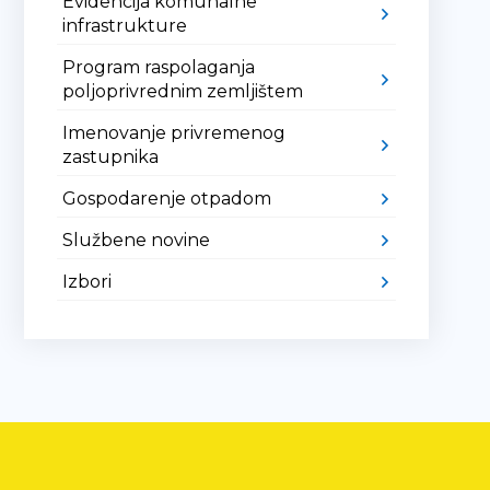
Evidencija komunalne
infrastrukture
Program raspolaganja
poljoprivrednim zemljištem
Imenovanje privremenog
zastupnika
Gospodarenje otpadom
Službene novine
Izbori