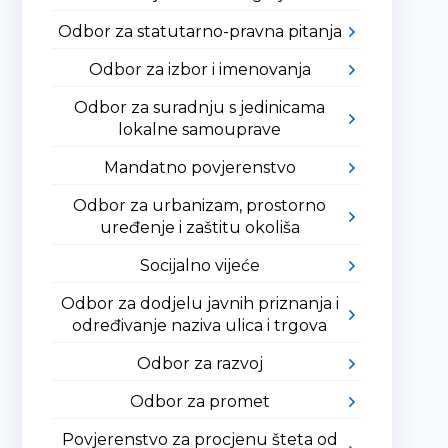
Odbor za statutarno-pravna pitanja
Odbor za izbor i imenovanja
Odbor za suradnju s jedinicama
lokalne samouprave
Mandatno povjerenstvo
Odbor za urbanizam, prostorno
uređenje i zaštitu okoliša
Socijalno vijeće
Odbor za dodjelu javnih priznanja i
određivanje naziva ulica i trgova
Odbor za razvoj
Odbor za promet
Povjerenstvo za procjenu šteta od