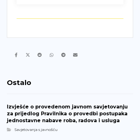
Ostalo
Izvješće o provedenom javnom savjetovanju
za prijedlog Pravilnika o provedbi postupaka
jednostavne nabave roba, radova i usluga
Savjetovanja s javnošću