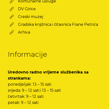
Komunalne usluge
DV Girice
Creski muzej
Gradska knjižnica i čitaonica Frane Petrića
Arhiva
Informacije
Uredovno radno vrijeme službenika sa
strankama:
ponedjeljak: 13 – 15 sati
srijeda: 9 – 12 sati i 13 – 15 sati
četvrtak: 9 – 12 sati
petak: 9 – 12 sati