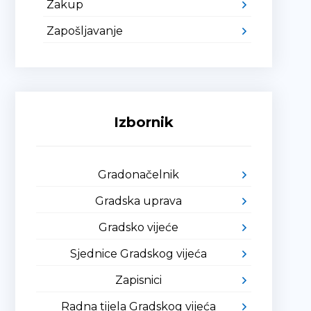
Zakup
Zapošljavanje
Izbornik
Gradonačelnik
Gradska uprava
Gradsko vijeće
Sjednice Gradskog vijeća
Zapisnici
Radna tijela Gradskog vijeća