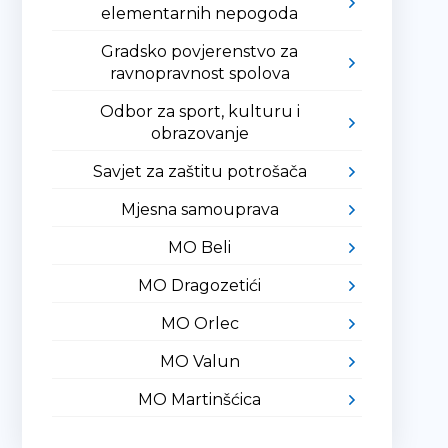
elementarnih nepogoda
Gradsko povjerenstvo za
ravnopravnost spolova
Odbor za sport, kulturu i
obrazovanje
Savjet za zaštitu potrošača
Mjesna samouprava
MO Beli
MO Dragozetići
MO Orlec
MO Valun
MO Martinšćica