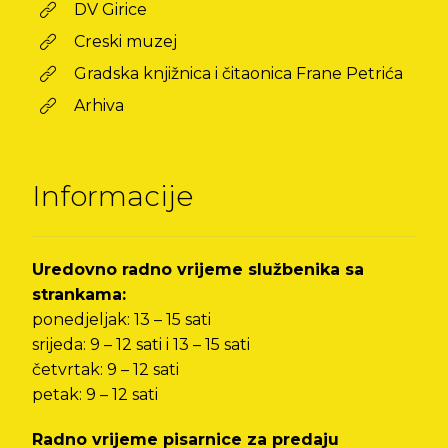
DV Girice
Creski muzej
Gradska knjižnica i čitaonica Frane Petrića
Arhiva
Informacije
Uredovno radno vrijeme službenika sa
strankama:
ponedjeljak: 13 – 15 sati
srijeda: 9 – 12 sati i 13 – 15 sati
četvrtak: 9 – 12 sati
petak: 9 – 12 sati
Radno vrijeme pisarnice za predaju