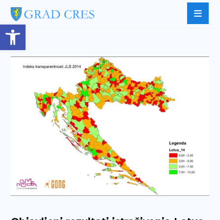
Open toolbar