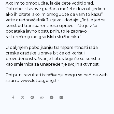
Ako im to omogućite, lakše ćete voditi grad.
Potrebe i stavove građana možete doznati jedino
ako ih pitate, ako im omogućite da vam to kažu“,
kaže gradonačelnik Jurjako i dodaje: „Još je jedna
korist od transparentnosti uprave – što je više
podataka javno dostupnih, to je zapravo
rasterećeniji rad gradskih službenika.”
U daljnjem poboljšanju transparentnosti rada
creske gradske uprave bit će od koristi i
provedeno istraživanje Lotus koje će se koristiti
kao smjernica za unapređenje svojih aktivnosti.
Potpuni rezultati istraživanja mogu se naći na web
stranici www.lotus.gong.hr