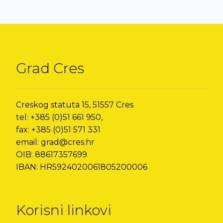
Grad Cres
Creskog statuta 15, 51557 Cres
tel: +385 (0)51 661 950,
fax: +385 (0)51 571 331
email: grad@cres.hr
OIB: 88617357699
IBAN: HR5924020061805200006
Korisni linkovi