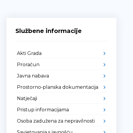
Službene informacije
Akti Grada
Proračun
Javna nabava
Prostorno-planska dokumentacija
Natječaji
Pristup informacijama
Osoba zadužena za nepravilnosti
Savjetovanja s javnošću