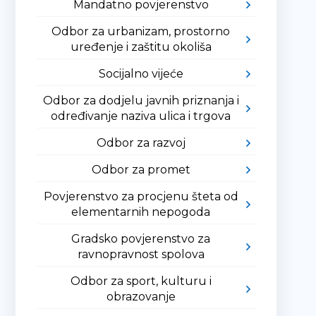
Mandatno povjerenstvo
Odbor za urbanizam, prostorno
uređenje i zaštitu okoliša
Socijalno vijeće
Odbor za dodjelu javnih priznanja i
određivanje naziva ulica i trgova
Odbor za razvoj
Odbor za promet
Povjerenstvo za procjenu šteta od
elementarnih nepogoda
Gradsko povjerenstvo za
ravnopravnost spolova
Odbor za sport, kulturu i
obrazovanje