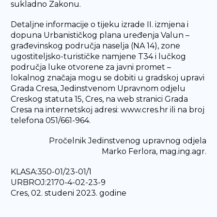
sukladno Zakonu.
Detaljne informacije o tijeku izrade II. izmjena i
dopuna Urbanističkog plana uređenja Valun –
građevinskog područja naselja (NA 14), zone
ugostiteljsko-turističke namjene T34 i lučkog
područja luke otvorene za javni promet –
lokalnog značaja mogu se dobiti u gradskoj upravi
Grada Cresa, Jedinstvenom Upravnom odjelu
Creskog statuta 15, Cres, na web stranici Grada
Cresa na internetskoj adresi: www.cres.hr ili na broj
telefona 051/661-964.
Pročelnik Jedinstvenog upravnog odjela
Marko Ferlora, mag.ing.agr.
KLASA:350-01/23-01/1
URBROJ:2170-4-02-23-9
Cres, 02. studeni 2023. godine