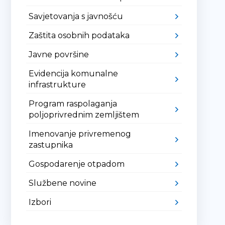
Savjetovanja s javnošću
Zaštita osobnih podataka
Javne površine
Evidencija komunalne
infrastrukture
Program raspolaganja
poljoprivrednim zemljištem
Imenovanje privremenog
zastupnika
Gospodarenje otpadom
Službene novine
Izbori