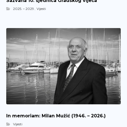
Sazvana 10. sjednica Gradskog vijeća
2025. – 2029.
,
Vijesti
In memoriam: Milan Mužić (1946. – 2026.)
Vijesti