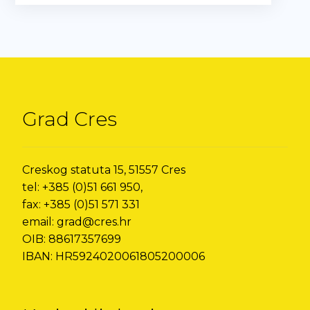
Grad Cres
Creskog statuta 15, 51557 Cres
tel: +385 (0)51 661 950,
fax: +385 (0)51 571 331
email: grad@cres.hr
OIB: 88617357699
IBAN: HR5924020061805200006