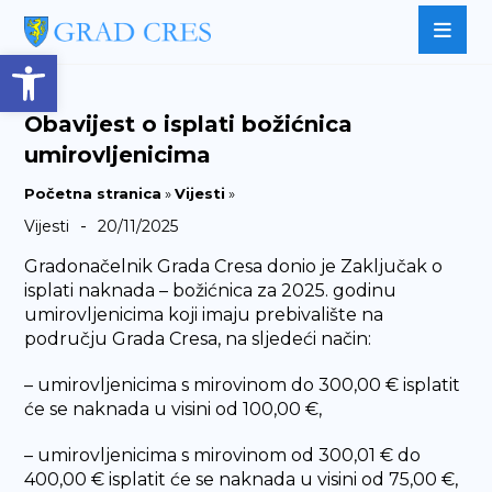
Open toolbar
Obavijest o isplati božićnica
umirovljenicima
Početna stranica
»
Vijesti
»
-
Vijesti
20/11/2025
Gradonačelnik Grada Cresa donio je Zaključak o
isplati naknada – božićnica za 2025. godinu
umirovljenicima koji imaju prebivalište na
području Grada Cresa, na sljedeći način:
– umirovljenicima s mirovinom do 300,00 € isplatit
će se naknada u visini od 100,00 €,
– umirovljenicima s mirovinom od 300,01 € do
400,00 € isplatit će se naknada u visini od 75,00 €,