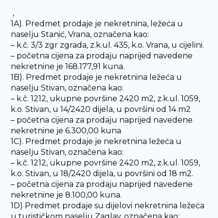
,
1A). Predmet prodaje je nekretnina, ležeća u
naselju Stanić, Vrana, označena kao:
– k.č. 3/3 zgr zgrada, z.k.ul. 435, k.o. Vrana, u cijelini.
– početna cijena za prodaju naprijed navedene
nekretnine je 168.177,91 kuna.
1B). Predmet prodaje je nekretnina ležeća u
naselju Stivan, označena kao:
– k.č. 1212, ukupne površine 2420 m2, z.k.ul. 1059,
k.o. Stivan, u 14/2420 dijela, u površini od 14 m2
– početna cijena za prodaju naprijed navedene
nekretnine je 6.300,00 kuna
1C). Predmet prodaje je nekretnina ležeća u
naselju Stivan, označena kao:
– k.č. 1212, ukupne površine 2420 m2, z.k.ul. 1059,
k.o. Stivan, u 18/2420 dijela, u površini od 18 m2.
– početna cijena za prodaju naprijed navedene
nekretnine je 8.100,00 kuna.
1D) Predmet prodaje su dijelovi nekretnina ležeća
u turističkom naselju Zaglav, označena kao: