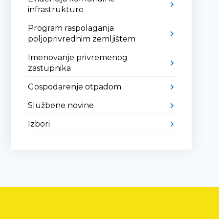
infrastrukture
Program raspolaganja
poljoprivrednim zemljištem
Imenovanje privremenog
zastupnika
Gospodarenje otpadom
Službene novine
Izbori