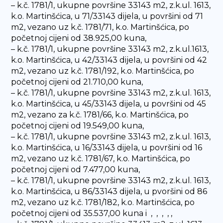
– k.č. 1781/1, ukupne površine 33143 m2, z.k.ul. 1613,
k.o. Martinšćica, u 71/33143 dijela, u površini od 71
m2, vezano uz k.č. 1781/71, k.o. Martinšćica, po
početnoj cijeni od 38.925,00 kuna,
– k.č. 1781/1, ukupne površine 33143 m2, z.k.ul.1613,
k.o. Martinšćica, u 42/33143 dijela, u površini od 42
m2, vezano uz k.č. 1781/192, k.o. Martinšćica, po
početnoj cijeni od 21.710,00 kuna,
– k.č. 1781/1, ukupne površine 33143 m2, z.k.ul. 1613,
k.o. Martinšćica, u 45/33143 dijela, u površini od 45
m2, vezano za k.č. 1781/66, k.o. Martinšćica, po
početnoj cijeni od 19.549,00 kuna,
– k.č. 1781/1, ukupne površine 33143 m2, z.k.ul. 1613,
k.o. Martinšćica, u 16/33143 dijela, u površini od 16
m2, vezano uz k.č. 1781/67, k.o. Martinšćica, po
početnoj cijeni od 7.477,00 kuna,
– k.č. 1781/1, ukupne površine 33143 m2, z.k.ul. 1613,
k.o. Martinšćica, u 86/33143 dijela, u pvoršini od 86
m2, vezano uz k.č. 1781/182, k.o. Martinšćica, po
početnoj cijeni od 35.537,00 kuna i , , , , ,