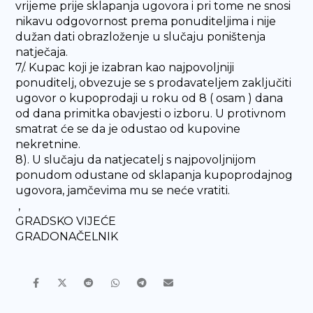
vrijeme prije sklapanja ugovora i pri tome ne snosi
nikavu odgovornost prema ponuditeljima i nije
dužan dati obrazloženje u slučaju poništenja
natječaja.
7/. Kupac koji je izabran kao najpovoljniji
ponuditelj, obvezuje se s prodavateljem zaključiti
ugovor o kupoprodaji u roku od 8 ( osam ) dana
od dana primitka obavjesti o izboru. U protivnom
smatrat će se da je odustao od kupovine
nekretnine.
8). U slučaju da natjecatelj s najpovoljnijom
ponudom odustane od sklapanja kupoprodajnog
ugovora, jamčevima mu se neće vratiti.
,
GRADSKO VIJEĆE
GRADONAČELNIK