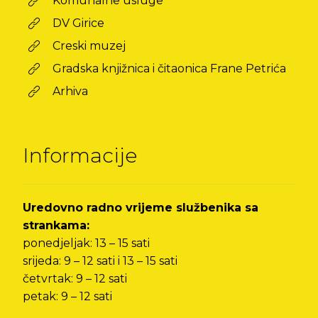
Komunalne usluge
DV Girice
Creski muzej
Gradska knjižnica i čitaonica Frane Petrića
Arhiva
Informacije
Uredovno radno vrijeme službenika sa
strankama:
ponedjeljak: 13 – 15 sati
srijeda: 9 – 12 sati i 13 – 15 sati
četvrtak: 9 – 12 sati
petak: 9 – 12 sati