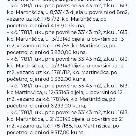
– k.č. 1781/1, ukupne površine 33143 m2, z.k.ul. 1613,
k.o. Martinšćica, u 8/33143 dijela u površini od 8m2,
vezano uz k.č. 1781/72, k.o. Martinšćica, po
početnoj cijeni od 4.197,00 kuna,
– k.č. 1781/1, ukupne površine 33143 m2, z.k.ul. 1613,
k.o. Martinšćica, u 13/33143 dijela, u površini od 13
m2, vezano uz k.č. 1781/85, k.o.Martinšćica, po
početnoj cijeni od 5.830,00 kuna,
– k.č. 1781/1, ukupne površine 33143 m2, z.k.ul. 1613,
k.o. Martinšćica, u 12/33143 dijela, u površini od 12
m2, vezano uz k.č. 1781/112, k.o. Martinšćica, po
početnoj cijeni od 5.382,00 kuna,
– k.č. 1781/1, ukupne površine 33143 m2, z.k.ul. 1613,
k.o.Martinšćica, u 12/33143 dijela, u površini od 12
m2, vezano za k.č. 1781/44, k.o. Martinšćica, po
početnoj cijeni od 6.293,00 kuna,
– k.č. 1781/1, ukupne površine 33143 m2, z.k.ul. 1613,
k.o. Martinšćica, u 21/33143 dijela, u površini od 21
m2, vezano uz k.č. 1781/188, k.o. Martinšćica, po
početnoj cijeni od 9.517,00 kuna,