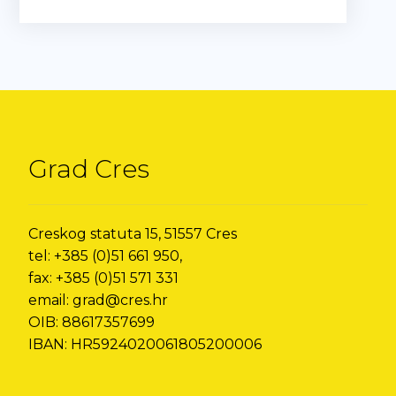
Grad Cres
Creskog statuta 15, 51557 Cres
tel: +385 (0)51 661 950,
fax: +385 (0)51 571 331
email: grad@cres.hr
OIB: 88617357699
IBAN: HR5924020061805200006