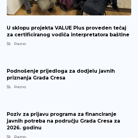
U sklopu projekta VALUE Plus proveden tečaj
za certificiranog vodiča interpretatora baštine
Razno
Podnošenje prijedloga za dodjelu javnih
priznanja Grada Cresa
Razno
Poziv za prijavu programa za financiranje
javnih potreba na području Grada Cresa za
2026. godinu
Razno