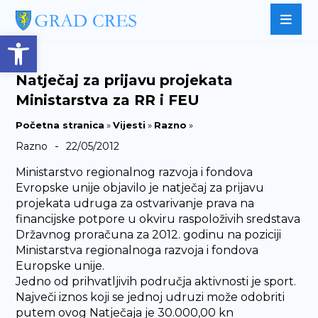
Open toolbar
Natječaj za prijavu projekata
Ministarstva za RR i FEU
Početna stranica
»
Vijesti
»
Razno
»
-
Razno
22/05/2012
Ministarstvo regionalnog razvoja i fondova
Evropske unije objavilo je natječaj za prijavu
projekata udruga za ostvarivanje prava na
financijske potpore u okviru raspoloživih sredstava
Državnog proračuna za 2012. godinu na poziciji
Ministarstva regionalnoga razvoja i fondova
Europske unije.
Jedno od prihvatljivih područja aktivnosti je sport.
Največi iznos koji se jednoj udruzi može odobriti
putem ovog Natječaja je 30.000,00 kn