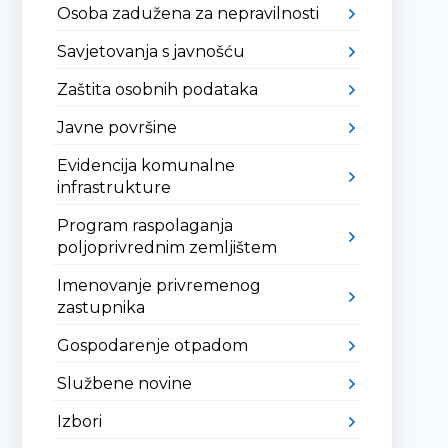
Osoba zadužena za nepravilnosti
Savjetovanja s javnošću
Zaštita osobnih podataka
Javne površine
Evidencija komunalne
infrastrukture
Program raspolaganja
poljoprivrednim zemljištem
Imenovanje privremenog
zastupnika
Gospodarenje otpadom
Službene novine
Izbori