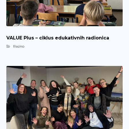
VALUE Plus – ciklus edukativnih radionica
Razno