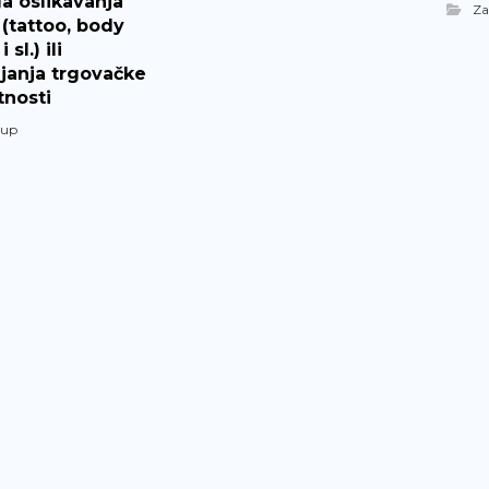
a oslikavanja
Z
a (tattoo, body
 sl.) ili
janja trgovačke
tnosti
kup