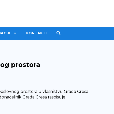
ACIJE
KONTAKTI
nog prostora
poslovnog prostora u vlasništvu Grada Cresa
donačelnik Grada Cresa raspisuje