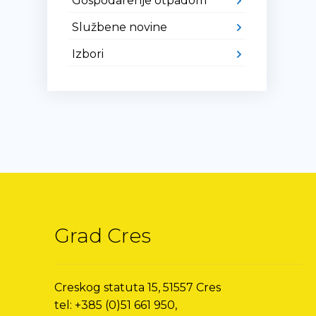
Gospodarenje otpadom
Službene novine
Izbori
Grad Cres
Creskog statuta 15, 51557 Cres
tel: +385 (0)51 661 950,