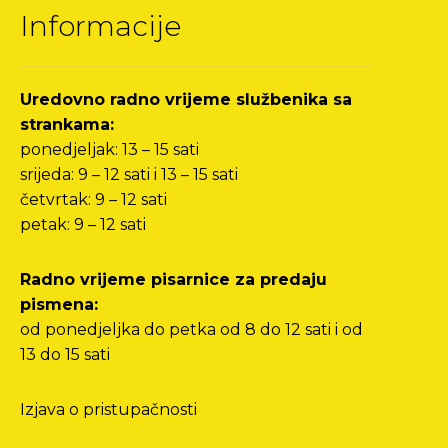
Informacije
Uredovno radno vrijeme službenika sa
strankama:
ponedjeljak: 13 – 15 sati
srijeda: 9 – 12 sati i 13 – 15 sati
četvrtak: 9 – 12 sati
petak: 9 – 12 sati
Radno vrijeme pisarnice za predaju
pismena:
od ponedjeljka do petka od 8 do 12 sati i od
13 do 15 sati
Izjava o pristupačnosti