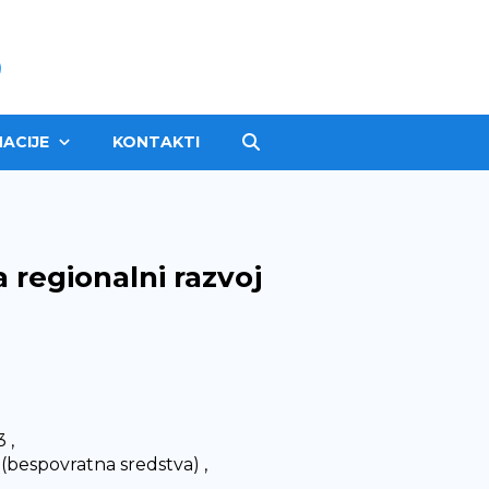
ACIJE
KONTAKTI
 regionalni razvoj
 ,
 (bespovratna sredstva) ,