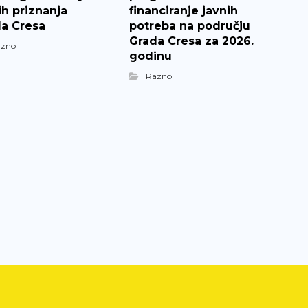
ih priznanja
financiranje javnih
a Cresa
potreba na području
Grada Cresa za 2026.
azno
godinu
Razno