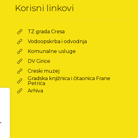
Korisni linkovi
TZ grada Cresa
Vodoopskrba i odvodnja
Komunalne usluge
DV Girice
Creski muzej
Gradska knjižnica i čitaonica Frane
Petrića
Arhiva
"