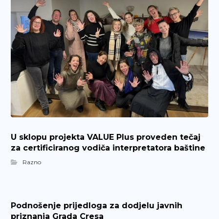
U sklopu projekta VALUE Plus proveden tečaj
za certificiranog vodiča interpretatora baštine
Razno
Podnošenje prijedloga za dodjelu javnih
priznanja Grada Cresa