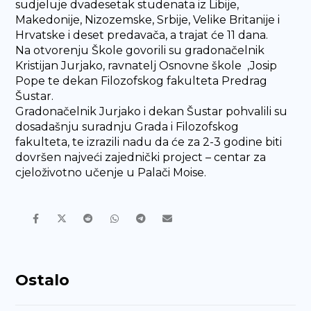
sudjeluje dvadesetak studenata iz Libije,
Makedonije, Nizozemske, Srbije, Velike Britanije i
Hrvatske i deset predavača, a trajat će 11 dana.
Na otvorenju Škole govorili su gradonačelnik
Kristijan Jurjako, ravnatelj Osnovne škole ,Josip
Pope te dekan Filozofskog fakulteta Predrag
Šustar.
Gradonačelnik Jurjako i dekan Šustar pohvalili su
dosadašnju suradnju Grada i Filozofskog
fakulteta, te izrazili nadu da će za 2-3 godine biti
dovršen najveći zajednički project – centar za
cjeloživotno učenje u Palači Moise.
Ostalo