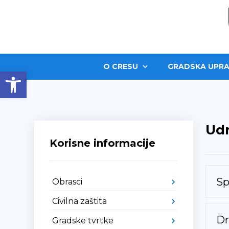
O CRESU
GRADSKA UPRA
Open toolbar
Ud
Korisne informacije
Sp
Obrasci
Civilna zaštita
Dr
Gradske tvrtke