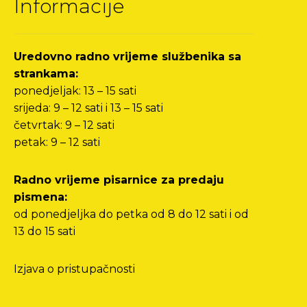
Informacije
Uredovno radno vrijeme službenika sa
strankama:
ponedjeljak: 13 – 15 sati
srijeda: 9 – 12 sati i 13 – 15 sati
četvrtak: 9 – 12 sati
petak: 9 – 12 sati
Radno vrijeme pisarnice za predaju
pismena:
od ponedjeljka do petka od 8 do 12 sati i od
13 do 15 sati
Izjava o pristupačnosti