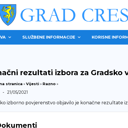
VA
SLUŽBENE INFORMACIJE
KORISNE INFORM
ačni rezultati izbora za Gradsko 
na stranica
»
Vijesti
»
Razno
»
-
21/05/2021
ko izborno povjerenstvo objavilo je konačne rezultate iz
Dokumenti