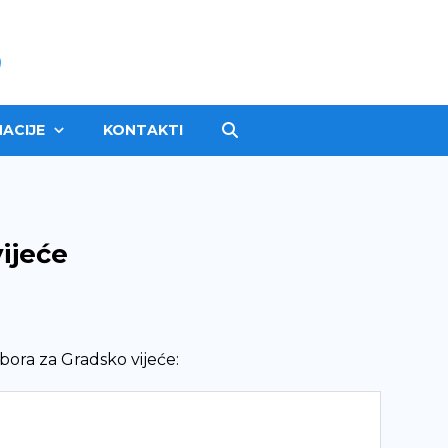
ACIJE
KONTAKTI
vijeće
bora za Gradsko vijeće: