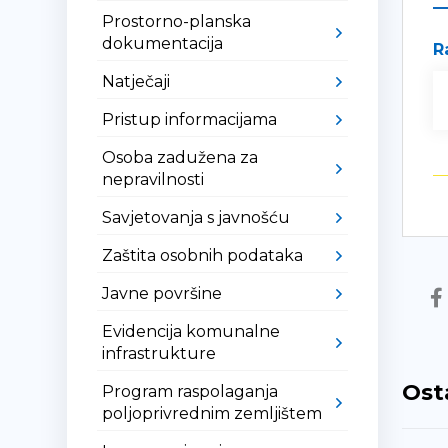
Prostorno-planska
dokumentacija
R
Natječaji
Pristup informacijama
Osoba zadužena za
nepravilnosti
Savjetovanja s javnošću
Zaštita osobnih podataka
Javne površine
Evidencija komunalne
infrastrukture
Ost
Program raspolaganja
poljoprivrednim zemljištem