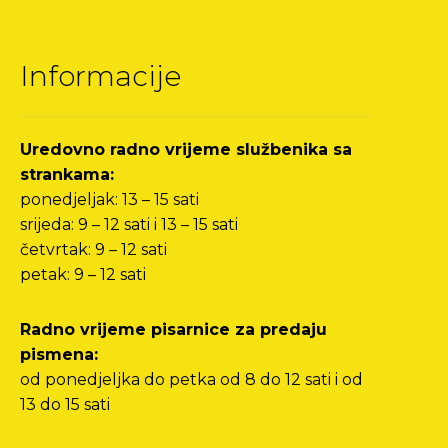
Informacije
Uredovno radno vrijeme službenika sa
strankama:
ponedjeljak: 13 – 15 sati
srijeda: 9 – 12 sati i 13 – 15 sati
četvrtak: 9 – 12 sati
petak: 9 – 12 sati
Radno vrijeme pisarnice za predaju
pismena:
od ponedjeljka do petka od 8 do 12 sati i od
13 do 15 sati