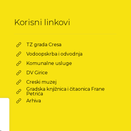
Korisni linkovi
TZ grada Cresa
Vodoopskrba i odvodnja
Komunalne usluge
DV Girice
Creski muzej
Gradska knjižnica i čitaonica Frane
Petrića
Arhiva