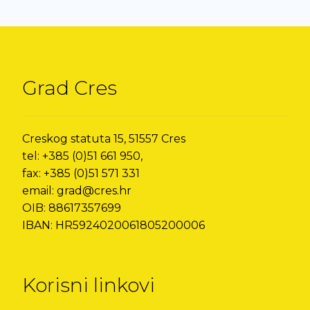
Grad Cres
Creskog statuta 15, 51557 Cres
tel: +385 (0)51 661 950,
fax: +385 (0)51 571 331
email: grad@cres.hr
OIB: 88617357699
IBAN: HR5924020061805200006
Korisni linkovi