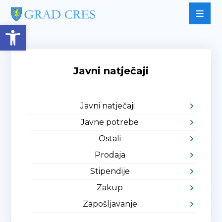
Open toolbar
Javni natječaji
Javni natječaji
Javne potrebe
Ostali
Prodaja
Stipendije
Zakup
Zapošljavanje