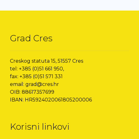
Grad Cres
Creskog statuta 15, 51557 Cres
tel: +385 (0)51 661 950,
fax: +385 (0)51 571 331
email: grad@cres.hr
OIB: 88617357699
IBAN: HR5924020061805200006
Korisni linkovi