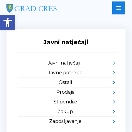
Open toolbar
Javni natječaji
Javni natječaji
Javne potrebe
Ostali
Prodaja
Stipendije
Zakup
Zapošljavanje