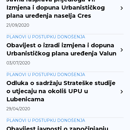
Izmjena i dopuna Urbanističkog
plana uređenja naselja Cres
21/09/2020
PLANOVI U POSTUPKU DONOŠENJA
Obavijest o izradi izmjena i dopuna
Urbanističkog plana uređenja Valun
03/07/2020
PLANOVI U POSTUPKU DONOŠENJA
Odluka o sadržaju Strateške studije
o utjecaju na okoliš UPU u
Lubenicama
29/04/2020
PLANOVI U POSTUPKU DONOŠENJA
Obavijest javnosti o započinjanju