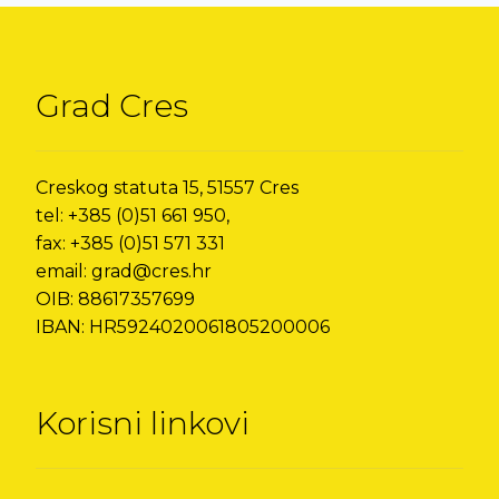
Grad Cres
Creskog statuta 15, 51557 Cres
tel: +385 (0)51 661 950,
fax: +385 (0)51 571 331
email: grad@cres.hr
OIB: 88617357699
IBAN: HR5924020061805200006
Korisni linkovi