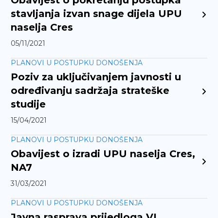
Obavijest o pokretanju postupka
stavljanja izvan snage dijela UPU
naselja Cres
05/11/2021
PLANOVI U POSTUPKU DONOŠENJA
Poziv za uključivanjem javnosti u
određivanju sadržaja strateške
studije
15/04/2021
PLANOVI U POSTUPKU DONOŠENJA
Obavijest o izradi UPU naselja Cres,
NA7
31/03/2021
PLANOVI U POSTUPKU DONOŠENJA
Javna rasprava prijedloga VI.