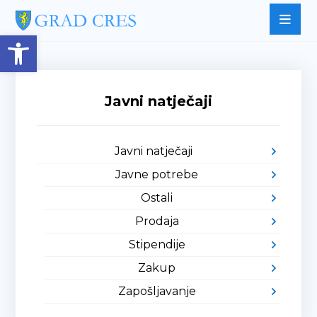
Open toolbar
Javni natječaji
Javni natječaji
Javne potrebe
Ostali
Prodaja
Stipendije
Zakup
Zapošljavanje