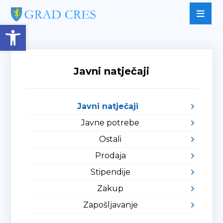
Open toolbar
Javni natječaji
Javni natječaji
Javne potrebe
Ostali
Prodaja
Stipendije
Zakup
Zapošljavanje