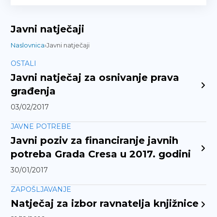
Javni natječaji
Naslovnica
›
Javni natječaji
OSTALI
Javni natječaj za osnivanje prava
građenja
03/02/2017
JAVNE POTREBE
Javni poziv za financiranje javnih
potreba Grada Cresa u 2017. godini
30/01/2017
ZAPOŠLJAVANJE
Natječaj za izbor ravnatelja knjižnice