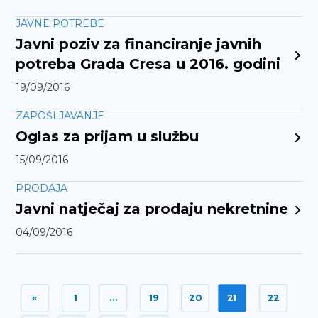
JAVNE POTREBE
Javni poziv za financiranje javnih
potreba Grada Cresa u 2016. godini
19/09/2016
ZAPOŠLJAVANJE
Oglas za prijam u službu
15/09/2016
PRODAJA
Javni natječaj za prodaju nekretnine
04/09/2016
«
1
…
19
20
21
22