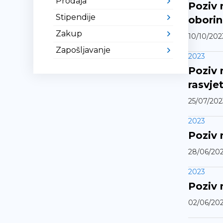
Prodaja
Poziv 
Stipendije
oborin
Zakup
10/10/202
Zapošljavanje
2023
Poziv 
rasvje
25/07/202
2023
Poziv 
28/06/20
2023
Poziv 
02/06/20