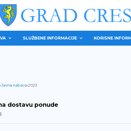
VA
SLUŽBENE INFORMACIJE
KORISNE INFORM
›
Javna nabava
›
2023
na dostavu ponude
3