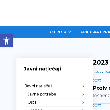
O CRESU
GRADSKA UPRA
Open toolbar
2023
Javni natječaji
Naslovnica
2023
Javni natječaji
Poziv 
Javne potrebe
10/10/202
Ostali
2023