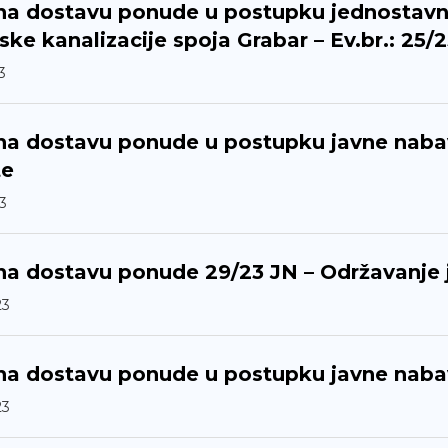
na dostavu ponude u postupku jednostavn
ske kanalizacije spoja Grabar – Ev.br.: 25/
3
na dostavu ponude u postupku javne naba
te
3
na dostavu ponude 29/23 JN – Održavanje 
23
na dostavu ponude u postupku javne nab
23