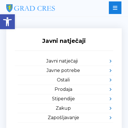
Open toolbar
Javni natječaji
Javni natječaji
Javne potrebe
Ostali
Prodaja
Stipendije
Zakup
Zapošljavanje