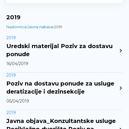
2019
Naslovnica
›
Javna nabava
›
2019
2019
Uredski materijal Poziv za dostavu
ponude
16/04/2019
2019
Poziv na dostavu ponude za usluge
deratizacije i dezinsekcije
05/04/2019
2019
Javna objava_Konzultantske usluge