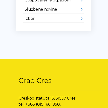
Gospodarenje otpadom
Službene novine
Izbori
Grad Cres
Creskog statuta 15, 51557 Cres
tel: +385 (0)51 661 950,