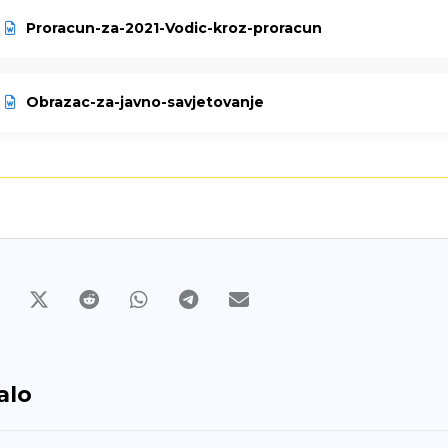
Proracun-za-2021-Vodic-kroz-proracun
Obrazac-za-javno-savjetovanje
alo