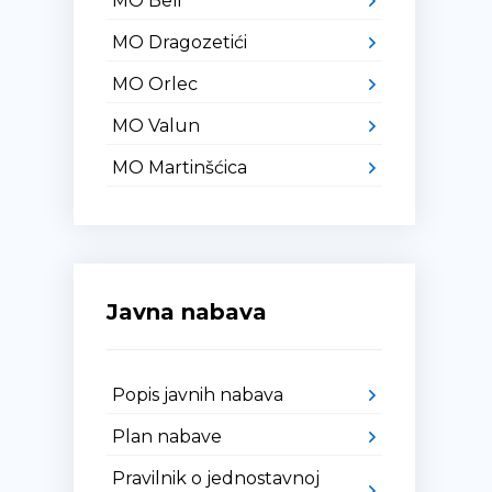
MO Beli
MO Dragozetići
MO Orlec
MO Valun
MO Martinšćica
Javna nabava
Popis javnih nabava
Plan nabave
Pravilnik o jednostavnoj