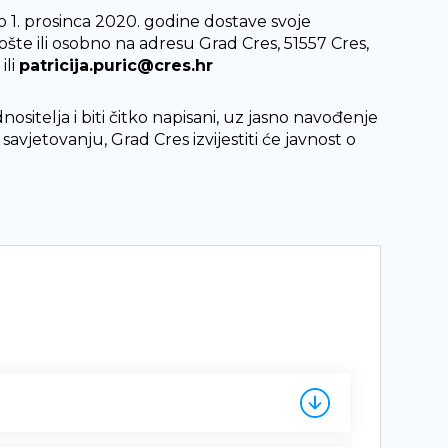
do 1. prosinca 2020. godine dostave svoje
te ili osobno na adresu Grad Cres, 51557 Cres,
ili
patricija.puric@cres.hr
sitelja i biti čitko napisani, uz jasno navođenje
vjetovanju, Grad Cres izvijestiti će javnost o