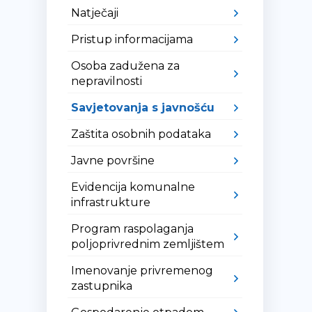
Natječaji
Pristup informacijama
Osoba zadužena za
nepravilnosti
Savjetovanja s javnošću
Zaštita osobnih podataka
Javne površine
Evidencija komunalne
infrastrukture
Program raspolaganja
poljoprivrednim zemljištem
Imenovanje privremenog
zastupnika