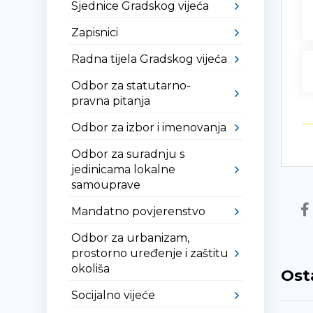
Sjednice Gradskog vijeća
Zapisnici
Radna tijela Gradskog vijeća
Odbor za statutarno-
pravna pitanja
Odbor za izbor i imenovanja
Odbor za suradnju s
jedinicama lokalne
samouprave
Mandatno povjerenstvo
Odbor za urbanizam,
prostorno uređenje i zaštitu
okoliša
Ost
Socijalno vijeće