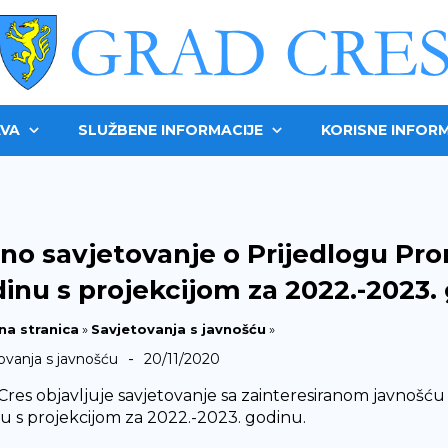
VA
SLUŽBENE INFORMACIJE
KORISNE INFORM
no savjetovanje o Prijedlogu Pro
inu s projekcijom za 2022.-2023.
na stranica
»
Savjetovanja s javnošću
»
-
ovanja s javnošću
20/11/2020
Cres objavljuje savjetovanje sa zainteresiranom javnošću
u s projekcijom za 2022.-2023. godinu.