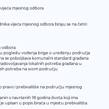
 vijeća mjesnog odbora.
nika vijeća mjesnog odbora biraju se na četiri
 odbora.
 u pogledu vođenja brige o uređenju područja
ma se poboljšava komunalni standard građana
zadovoljavanja lokalnih potreba građana u
kalnih potreba na svom području
ko pravo i prebivalište na području mjesnog
anin s navršenih 18 godina života koji ima
je upisan u popis birača u mjestu prebivališta.