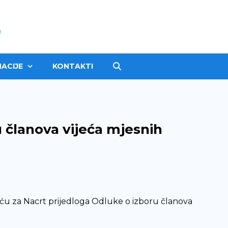
ACIJE
KONTAKTI
u članova vijeća mjesnih
ću za Nacrt prijedloga Odluke o izboru članova