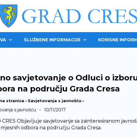
VA
SLUŽBENE INFORMACIJE
KORISNE INFORM
no savjetovanje o Odluci o izbor
ora na području Grada Cresa
na stranica
»
Savjetovanja s javnošću
»
-
ovanja s javnošću
10/11/2017
CRES Objavljuje savjetovanje sa zainteresiranom javnoš
a mjesnih odbora na području Grada Cresa.