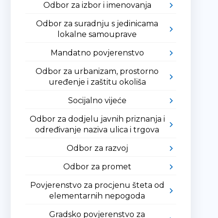
Odbor za izbor i imenovanja
Odbor za suradnju s jedinicama
lokalne samouprave
Mandatno povjerenstvo
Odbor za urbanizam, prostorno
uređenje i zaštitu okoliša
Socijalno vijeće
Odbor za dodjelu javnih priznanja i
određivanje naziva ulica i trgova
Odbor za razvoj
Odbor za promet
Povjerenstvo za procjenu šteta od
elementarnih nepogoda
Gradsko povjerenstvo za