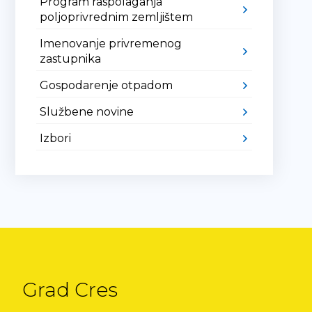
Program raspolaganja
poljoprivrednim zemljištem
Imenovanje privremenog
zastupnika
Gospodarenje otpadom
Službene novine
Izbori
Grad Cres