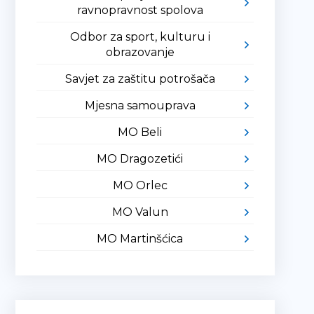
ravnopravnost spolova
Odbor za sport, kulturu i
obrazovanje
Savjet za zaštitu potrošača
Mjesna samouprava
MO Beli
MO Dragozetići
MO Orlec
MO Valun
MO Martinšćica