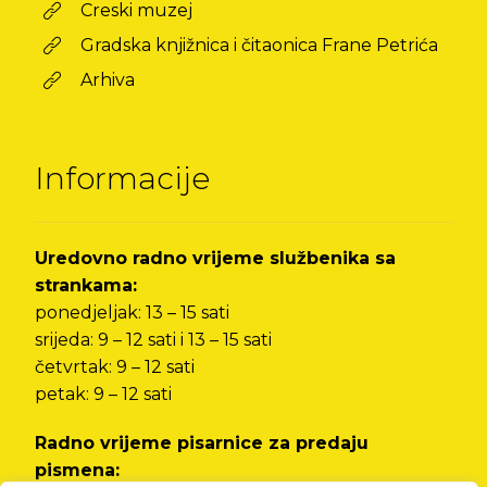
Creski muzej
Gradska knjižnica i čitaonica Frane Petrića
Arhiva
Informacije
Uredovno radno vrijeme službenika sa
strankama:
ponedjeljak: 13 – 15 sati
srijeda: 9 – 12 sati i 13 – 15 sati
četvrtak: 9 – 12 sati
petak: 9 – 12 sati
Radno vrijeme pisarnice za predaju
pismena: