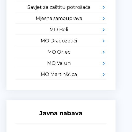
Savjet za zaštitu potrošača
Mjesna samouprava
MO Beli
MO Dragozetići
MO Orlec
MO Valun
MO Martinšćica
Javna nabava