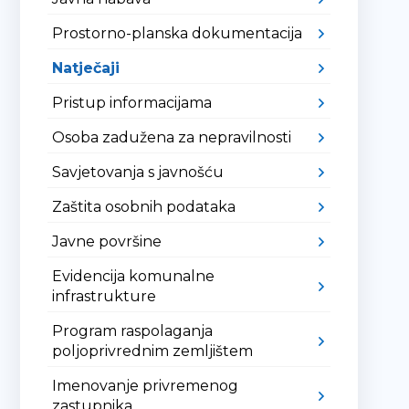
Prostorno-planska dokumentacija
Natječaji
Pristup informacijama
Osoba zadužena za nepravilnosti
Savjetovanja s javnošću
Zaštita osobnih podataka
Javne površine
Evidencija komunalne
infrastrukture
Program raspolaganja
poljoprivrednim zemljištem
Imenovanje privremenog
zastupnika