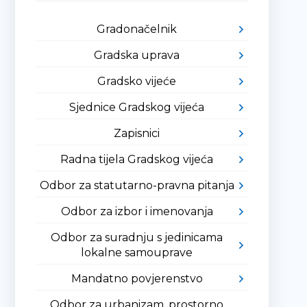
Gradonačelnik
Gradska uprava
Gradsko vijeće
Sjednice Gradskog vijeća
Zapisnici
Radna tijela Gradskog vijeća
Odbor za statutarno-pravna pitanja
Odbor za izbor i imenovanja
Odbor za suradnju s jedinicama
lokalne samouprave
Mandatno povjerenstvo
Odbor za urbanizam, prostorno