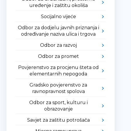
uređenje i zaštitu okoliša
Socijalno vijeće
Odbor za dodjelu javnih priznanja i
određivanje naziva ulica i trgova
Odbor za razvoj
Odbor za promet
Povjerenstvo za procjenu šteta od
elementarnih nepogoda
Gradsko povjerenstvo za
ravnopravnost spolova
Odbor za sport, kulturu i
obrazovanje
Savjet za zaštitu potrošača