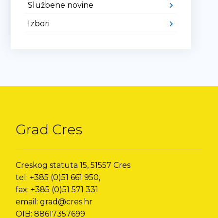
Službene novine
Izbori
Grad Cres
Creskog statuta 15, 51557 Cres
tel: +385 (0)51 661 950,
fax: +385 (0)51 571 331
email: grad@cres.hr
OIB: 88617357699