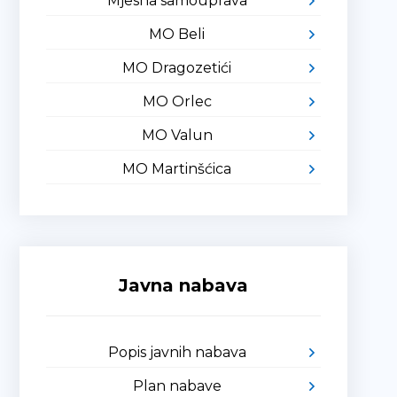
Mjesna samouprava
MO Beli
MO Dragozetići
MO Orlec
MO Valun
MO Martinšćica
Javna nabava
Popis javnih nabava
Plan nabave