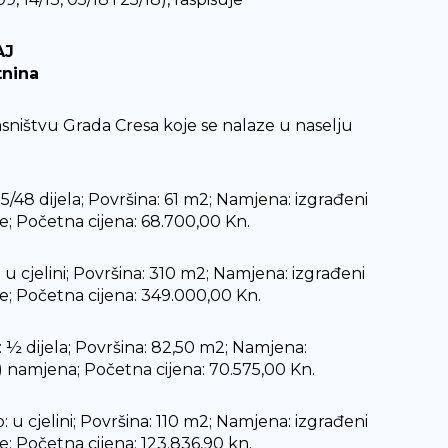
AJ
tnina
sništvu Grada Cresa koje se nalaze u naselju
o: 5/48 dijela; Površina: 61 m2; Namjena: izgrađeni
; Početna cijena: 68.700,00 Kn.
o: u cjelini; Površina: 310 m2; Namjena: izgrađeni
e; Početna cijena: 349.000,00 Kn.
io: ½ dijela; Površina: 82,50 m2; Namjena:
 namjena; Početna cijena: 70.575,00 Kn.
io: u cjelini; Površina: 110 m2; Namjena: izgrađeni
; Početna cijena: 123.836,90 kn.