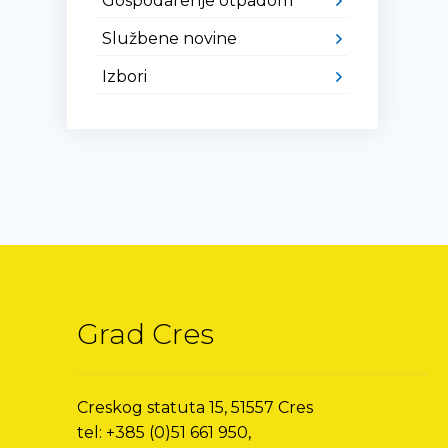
Gospodarenje otpadom
Službene novine
Izbori
Grad Cres
Creskog statuta 15, 51557 Cres
tel: +385 (0)51 661 950,