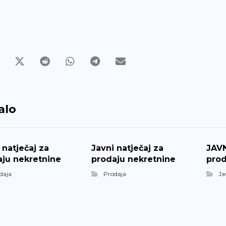
alo
 natječaj za
Javni natječaj za
JAVN
aju nekretnine
prodaju nekretnine
prod
daja
Prodaja
Ja