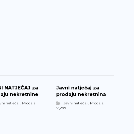
I NATJEČAJ za
Javni natječaj za
aju nekretnine
prodaju nekretnina
vni natječaji
,
Prodaja
Javni natječaji
,
Prodaja
,
Vijesti