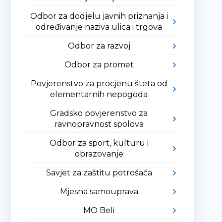
Odbor za dodjelu javnih priznanja i
određivanje naziva ulica i trgova
Odbor za razvoj
Odbor za promet
Povjerenstvo za procjenu šteta od
elementarnih nepogoda
Gradsko povjerenstvo za
ravnopravnost spolova
Odbor za sport, kulturu i
obrazovanje
Savjet za zaštitu potrošača
Mjesna samouprava
MO Beli