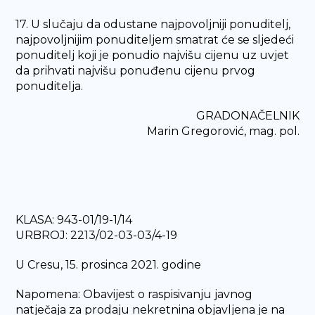
17. U slučaju da odustane najpovoljniji ponuditelj,
najpovoljnijim ponuditeljem smatrat će se sljedeći
ponuditelj koji je ponudio najvišu cijenu uz uvjet
da prihvati najvišu ponuđenu cijenu prvog
ponuditelja.
GRADONAČELNIK
Marin Gregorović, mag. pol.
KLASA: 943-01/19-1/14
URBROJ: 2213/02-03-03/4-19
U Cresu, 15. prosinca 2021. godine
Napomena: Obavijest o raspisivanju javnog
natječaja za prodaju nekretnina objavljena je na