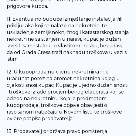
prigovore kupca.
11. Eventualno buduće izmještanje instalacija i/ili
priključaka koji se nalaze na nekretnini te
usklađenje zemljišnoknjižnog i katastarskog stanja
nekretnine sa stanjem u naravi, kupac je dužan
izvršiti samostalno i o vlastitom trošku, bez prava
da od Grada Cresa traži naknadu troškova u vezi s
istim.
12. U kupoprodajnu cijenu nekretnina nije
uračunat porez na promet nekretnina kojeg u
cijelosti snosi kupac. Kupac je ujedno dužan snositi
i troškove izrade procjembenog elaborata koji se
odnosi na nekretninu koja je predmetom
kupoprodaje, troškove objave obavijesti o
raspisanom natječaju u Novom listu te troškove
ovjere potpisa prodavatelja.
13. Prodavatelj pridržava pravo poništenja