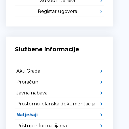
Sukob interesa
Registar ugovora
Službene informacije
Akti Grada
Proračun
Javna nabava
Prostorno-planska dokumentacija
Natječaji
Pristup informacijama