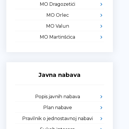
MO Dragozetići
MO Orlec
MO Valun
MO Martinšćica
Javna nabava
Popis javnih nabava
Plan nabave
Pravilnik o jednostavnoj nabavi