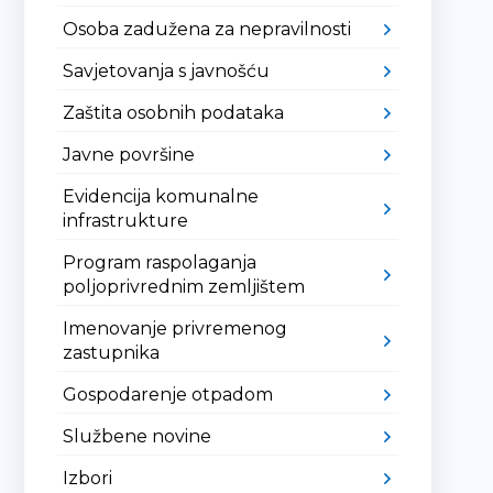
Osoba zadužena za nepravilnosti
Savjetovanja s javnošću
Zaštita osobnih podataka
Javne površine
Evidencija komunalne
infrastrukture
Program raspolaganja
poljoprivrednim zemljištem
Imenovanje privremenog
zastupnika
Gospodarenje otpadom
Službene novine
Izbori