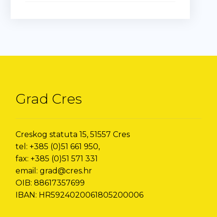
Grad Cres
Creskog statuta 15, 51557 Cres
tel: +385 (0)51 661 950,
fax: +385 (0)51 571 331
email: grad@cres.hr
OIB: 88617357699
IBAN: HR5924020061805200006