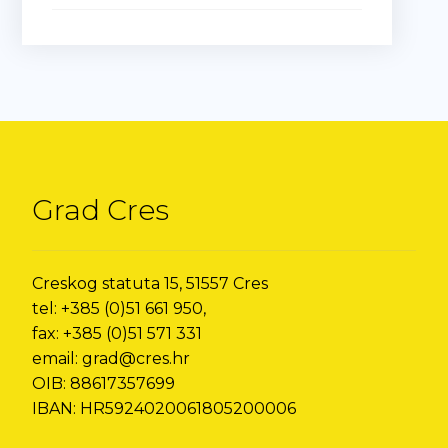
Grad Cres
Creskog statuta 15, 51557 Cres
tel: +385 (0)51 661 950,
fax: +385 (0)51 571 331
email: grad@cres.hr
OIB: 88617357699
IBAN: HR5924020061805200006