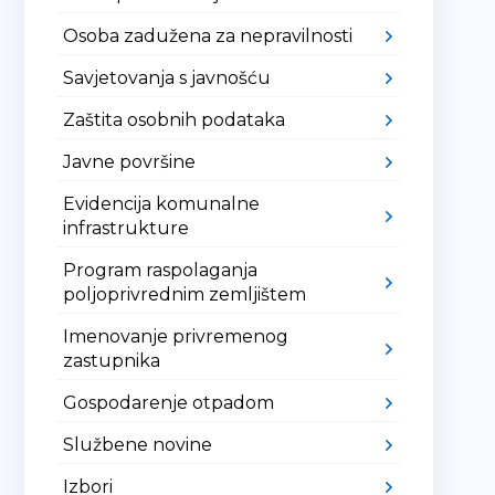
Osoba zadužena za nepravilnosti
Savjetovanja s javnošću
Zaštita osobnih podataka
Javne površine
Evidencija komunalne
infrastrukture
Program raspolaganja
poljoprivrednim zemljištem
Imenovanje privremenog
zastupnika
Gospodarenje otpadom
Službene novine
Izbori