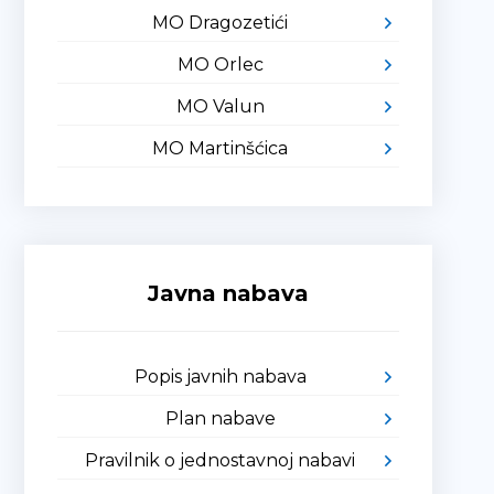
MO Dragozetići
MO Orlec
MO Valun
MO Martinšćica
Javna nabava
Popis javnih nabava
Plan nabave
Pravilnik o jednostavnoj nabavi