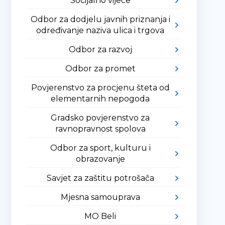
Socijalno vijeće
Odbor za dodjelu javnih priznanja i
određivanje naziva ulica i trgova
Odbor za razvoj
Odbor za promet
Povjerenstvo za procjenu šteta od
elementarnih nepogoda
Gradsko povjerenstvo za
ravnopravnost spolova
Odbor za sport, kulturu i
obrazovanje
Savjet za zaštitu potrošača
Mjesna samouprava
MO Beli