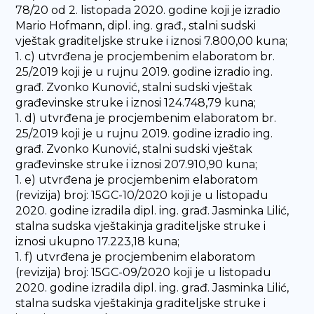
78/20 od 2. listopada 2020. godine koji je izradio
Mario Hofmann, dipl. ing. građ., stalni sudski
vještak graditeljske struke i iznosi 7.800,00 kuna;
1. c) utvrđena je procjembenim elaboratom br.
25/2019 koji je u rujnu 2019. godine izradio ing.
građ. Zvonko Kunović, stalni sudski vještak
građevinske struke i iznosi 124.748,79 kuna;
1. d) utvrđena je procjembenim elaboratom br.
25/2019 koji je u rujnu 2019. godine izradio ing.
građ. Zvonko Kunović, stalni sudski vještak
građevinske struke i iznosi 207.910,90 kuna;
1. e) utvrđena je procjembenim elaboratom
(revizija) broj: 15GC-10/2020 koji je u listopadu
2020. godine izradila dipl. ing. građ. Jasminka Lilić,
stalna sudska vještakinja graditeljske struke i
iznosi ukupno 17.223,18 kuna;
1. f) utvrđena je procjembenim elaboratom
(revizija) broj: 15GC-09/2020 koji je u listopadu
2020. godine izradila dipl. ing. građ. Jasminka Lilić,
stalna sudska vještakinja graditeljske struke i