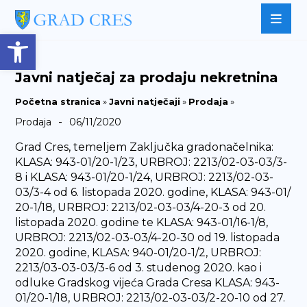
Open toolbar
Javni natječaj za prodaju nekretnina
Početna stranica
»
Javni natječaji
»
Prodaja
»
-
Prodaja
06/11/2020
Grad Cres, temeljem Zaključka gradonačelnika:
KLASA: 943-01/20-1/23, URBROJ: 2213/02-03-03/3-
8 i KLASA: 943-01/20-1/24, URBROJ: 2213/02-03-
03/3-4 od 6. listopada 2020. godine, KLASA: 943-01/
20-1/18, URBROJ: 2213/02-03-03/4-20-3 od 20.
listopada 2020. godine te KLASA: 943-01/16-1/8,
URBROJ: 2213/02-03-03/4-20-30 od 19. listopada
2020. godine, KLASA: 940-01/20-1/2, URBROJ:
2213/03-03-03/3-6 od 3. studenog 2020. kao i
odluke Gradskog vijeća Grada Cresa KLASA: 943-
01/20-1/18, URBROJ: 2213/02-03-03/2-20-10 od 27.