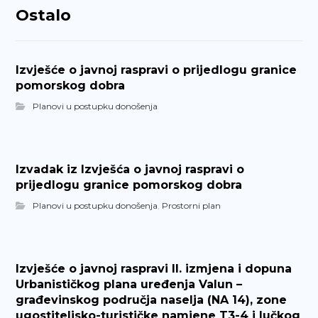
Ostalo
Izvješće o javnoj raspravi o prijedlogu granice
pomorskog dobra
Planovi u postupku donošenja
Izvadak iz Izvješća o javnoj raspravi o
prijedlogu granice pomorskog dobra
Planovi u postupku donošenja
,
Prostorni plan
Izvješće o javnoj raspravi II. izmjena i dopuna
Urbanističkog plana uređenja Valun –
građevinskog područja naselja (NA 14), zone
ugostiteljsko-turističke namjene T3-4 i lučkog