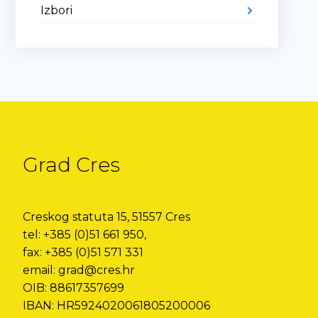
Izbori
Grad Cres
Creskog statuta 15, 51557 Cres
tel: +385 (0)51 661 950,
fax: +385 (0)51 571 331
email: grad@cres.hr
OIB: 88617357699
IBAN: HR5924020061805200006