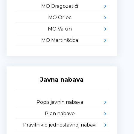
MO Dragozetići
MO Orlec
MO Valun
MO Martinšćica
Javna nabava
Popis javnih nabava
Plan nabave
Pravilnik o jednostavnoj nabavi