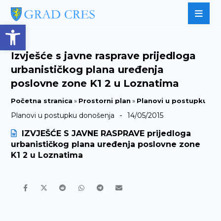
Open toolbar
Izvješće s javne rasprave prijedloga
urbanističkog plana uređenja
poslovne zone K1 2 u Loznatima
Početna stranica
»
Prostorni plan
»
Planovi u postupku do
-
Planovi u postupku donošenja
14/05/2015
IZVJEŠĆE S JAVNE RASPRAVE prijedloga
urbanističkog plana uređenja poslovne zone
K1 2 u Loznatima