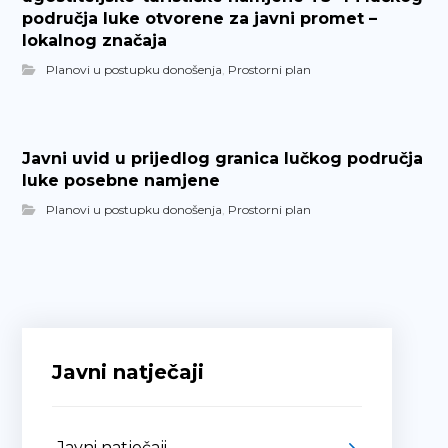
područja luke otvorene za javni promet –
lokalnog značaja
Planovi u postupku donošenja
,
Prostorni plan
Javni uvid u prijedlog granica lučkog područja
luke posebne namjene
Planovi u postupku donošenja
,
Prostorni plan
Javni natječaji
Javni natječaji