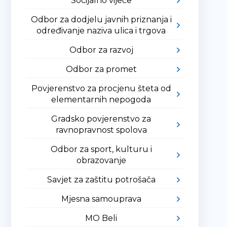
Socijalno vijeće
Odbor za dodjelu javnih priznanja i
određivanje naziva ulica i trgova
Odbor za razvoj
Odbor za promet
Povjerenstvo za procjenu šteta od
elementarnih nepogoda
Gradsko povjerenstvo za
ravnopravnost spolova
Odbor za sport, kulturu i
obrazovanje
Savjet za zaštitu potrošača
Mjesna samouprava
MO Beli