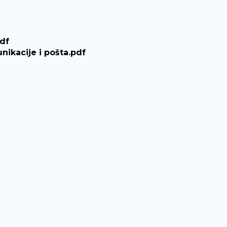
df
nikacije i pošta.pdf