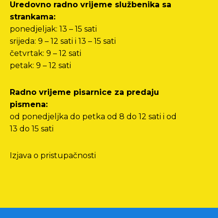
Uredovno radno vrijeme službenika sa
strankama:
ponedjeljak: 13 – 15 sati
srijeda: 9 – 12 sati i 13 – 15 sati
četvrtak: 9 – 12 sati
petak: 9 – 12 sati
Radno vrijeme pisarnice za predaju
pismena:
od ponedjeljka do petka od 8 do 12 sati i od
13 do 15 sati
Izjava o pristupačnosti