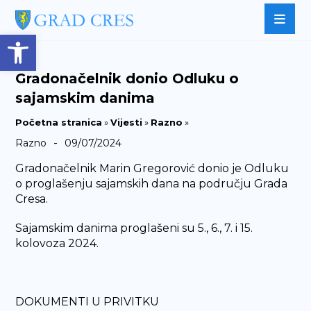
Open toolbar
Gradonačelnik donio Odluku o
sajamskim danima
Početna stranica
»
Vijesti
»
Razno
»
-
Razno
09/07/2024
Gradonačelnik Marin Gregorović donio je Odluku
o proglašenju sajamskih dana na području Grada
Cresa.
Sajamskim danima proglašeni su 5., 6., 7. i 15.
kolovoza 2024.
DOKUMENTI U PRIVITKU