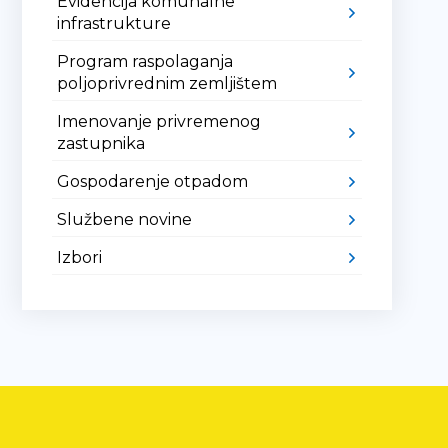
Evidencija komunalne
infrastrukture
Program raspolaganja
poljoprivrednim zemljištem
Imenovanje privremenog
zastupnika
Gospodarenje otpadom
Službene novine
Izbori