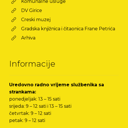
Komunalne usluge
DV Girice
Creski muzej
Gradska knjižnica i čitaonica Frane Petrića
Arhiva
Informacije
Uredovno radno vrijeme službenika sa
strankama:
ponedjeljak: 13 – 15 sati
srijeda: 9 – 12 sati i 13 – 15 sati
četvrtak: 9 – 12 sati
petak: 9 – 12 sati