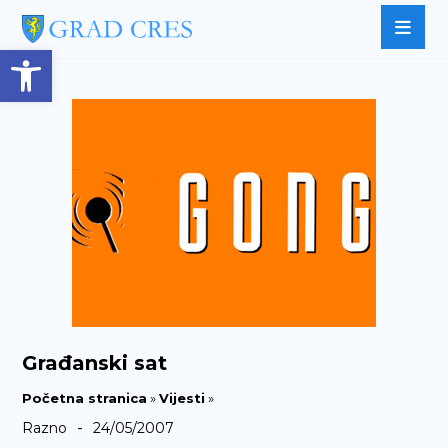
Open toolbar
Građanski sat
Početna stranica
»
Vijesti
»
-
Razno
24/05/2007