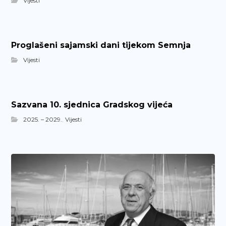
Vijesti
Proglašeni sajamski dani tijekom Semnja
Vijesti
Sazvana 10. sjednica Gradskog vijeća
2025. – 2029.
,
Vijesti