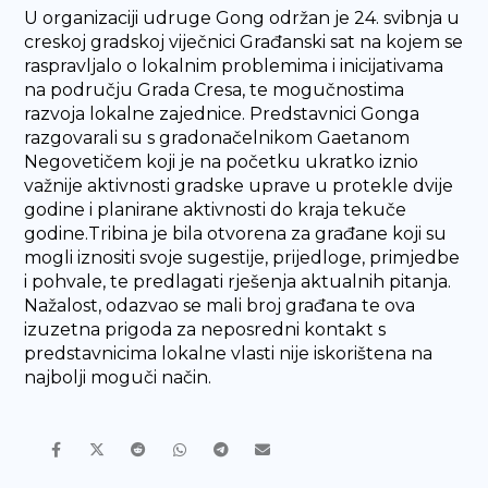
U organizaciji udruge Gong održan je 24. svibnja u
creskoj gradskoj viječnici Građanski sat na kojem se
raspravljalo o lokalnim problemima i inicijativama
na području Grada Cresa, te mogučnostima
razvoja lokalne zajednice. Predstavnici Gonga
razgovarali su s gradonačelnikom Gaetanom
Negovetičem koji je na početku ukratko iznio
važnije aktivnosti gradske uprave u protekle dvije
godine i planirane aktivnosti do kraja tekuče
godine.Tribina je bila otvorena za građane koji su
mogli iznositi svoje sugestije, prijedloge, primjedbe
i pohvale, te predlagati rješenja aktualnih pitanja.
Nažalost, odazvao se mali broj građana te ova
izuzetna prigoda za neposredni kontakt s
predstavnicima lokalne vlasti nije iskorištena na
najbolji moguči način.