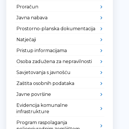
Proračun
Javna nabava
Prostorno-planska dokumentacija
Natječaji
Pristup informacijama
Osoba zadužena za nepravilnosti
Savjetovanja s javnošću
Zaštita osobnih podataka
Javne površine
Evidencija komunalne
infrastrukture
Program raspolaganja
poljoprivrednim zemljištem