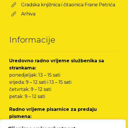
Gradska knjižnica i čitaonica Frane Petrića
Arhiva
Informacije
Uredovno radno vrijeme službenika sa
strankama:
ponedjeljak: 13 – 15 sati
srijeda: 9 – 12 sati i 13 – 15 sati
četvrtak: 9 – 12 sati
petak: 9 – 12 sati
Radno vrijeme pisarnice za predaju
pismena:
od ponedjeljka do petka od 8 do 12 sati i od 13