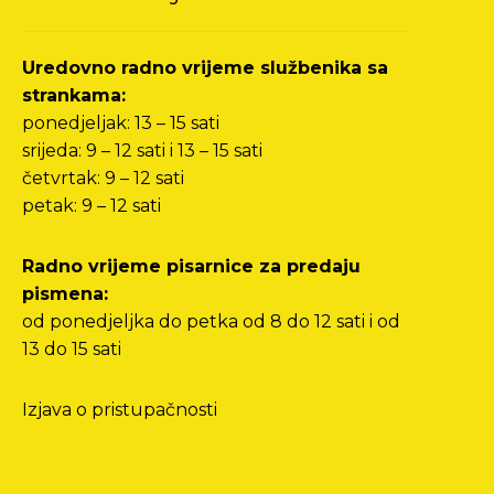
Uredovno radno vrijeme službenika sa
strankama:
ponedjeljak: 13 – 15 sati
srijeda: 9 – 12 sati i 13 – 15 sati
četvrtak: 9 – 12 sati
petak: 9 – 12 sati
Radno vrijeme pisarnice za predaju
pismena:
od ponedjeljka do petka od 8 do 12 sati i od
13 do 15 sati
Izjava o pristupačnosti