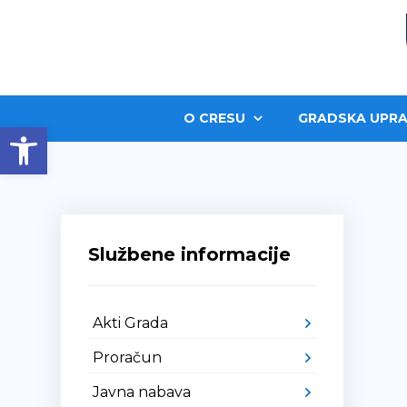
O CRESU
GRADSKA UPRA
Open toolbar
Službene informacije
Akti Grada
Proračun
Javna nabava