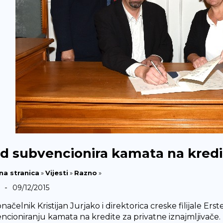
d subvencionira kamata na kredit
na stranica
»
Vijesti
»
Razno
»
-
09/12/2015
načelnik Kristijan Jurjako i direktorica creske filijale E
ncioniranju kamata na kredite za privatne iznajmljivače.