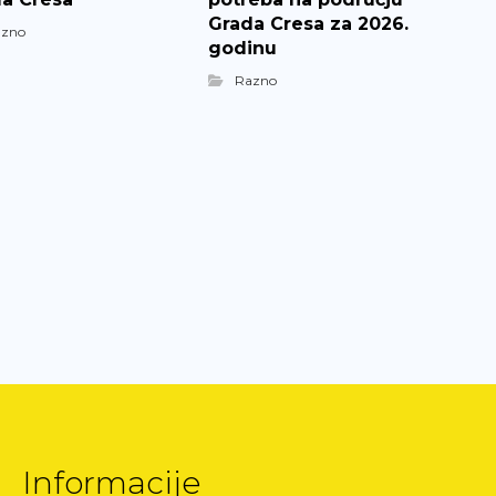
Grada Cresa za 2026.
azno
godinu
Razno
Informacije