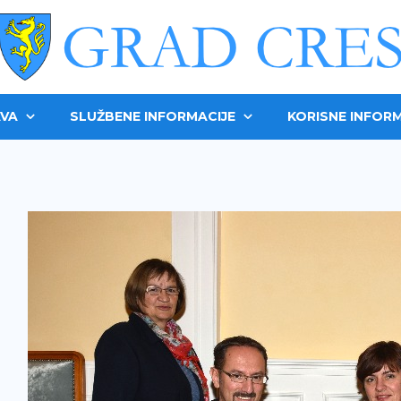
VA
SLUŽBENE INFORMACIJE
KORISNE INFORM