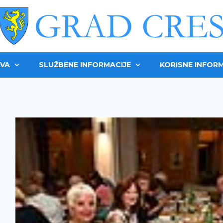
VA
SLUŽBENE INFORMACIJE
KORISNE INFORM