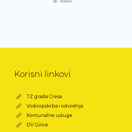
Razno
Korisni linkovi
TZ grada Cresa
Vodoopskrba i odvodnja
Komunalne usluge
DV Girice