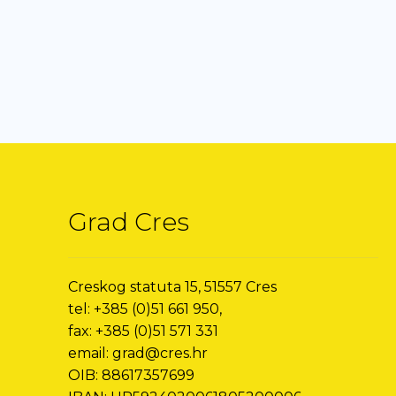
Grad Cres
Creskog statuta 15, 51557 Cres
tel: +385 (0)51 661 950,
fax: +385 (0)51 571 331
email: grad@cres.hr
OIB: 88617357699