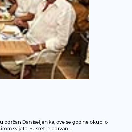
u održan Dan iseljenika, ove se godine okupilo
irom svijeta. Susret je održan u