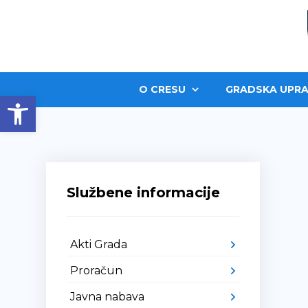
O CRESU
GRADSKA UPRA
Open toolbar
Službene informacije
Akti Grada
Proračun
Javna nabava