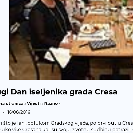
gi Dan iseljenika grada Cresa
na stranica
»
Vijesti
»
Razno
»
-
16/08/2016
 što je lani, odlukom Gradskog vijeća, po prvi put u Cres
ruko više Cresana koji su svoju životnu sudbinu potražili š