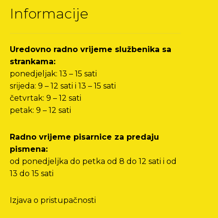
Informacije
Uredovno radno vrijeme službenika sa
strankama:
ponedjeljak: 13 – 15 sati
srijeda: 9 – 12 sati i 13 – 15 sati
četvrtak: 9 – 12 sati
petak: 9 – 12 sati
Radno vrijeme pisarnice za predaju
pismena:
od ponedjeljka do petka od 8 do 12 sati i od
13 do 15 sati
Izjava o pristupačnosti