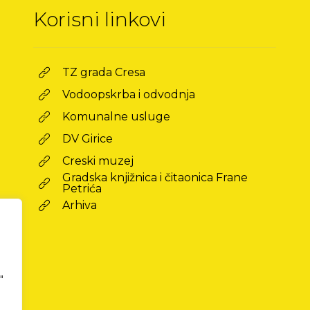
Korisni linkovi
TZ grada Cresa
Vodoopskrba i odvodnja
Komunalne usluge
DV Girice
Creski muzej
Gradska knjižnica i čitaonica Frane
Petrića
Arhiva
"