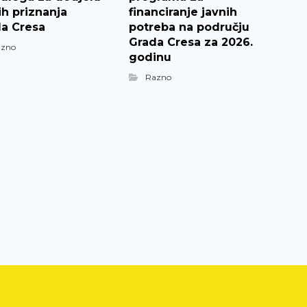
ih priznanja
financiranje javnih
a Cresa
potreba na području
Grada Cresa za 2026.
azno
godinu
Razno