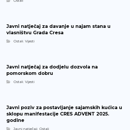
Ostali
Javni natječaj za davanje u najam stana u
vlasništvu Grada Cresa
Ostali
,
Vijesti
Javni natječaj za dodjelu dozvola na
pomorskom dobru
Ostali
,
Vijesti
Javni poziv za postavljanje sajamskih kućica u
sklopu manifestacije CRES ADVENT 2025.
godine
Javni natječaji
,
Ostali