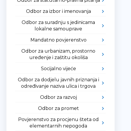
Odbor za statutarno-pravna pitanja
Odbor za izbor i imenovanja
Odbor za suradnju s jedinicama
lokalne samouprave
Mandatno povjerenstvo
Odbor za urbanizam, prostorno
uređenje i zaštitu okoliša
Socijalno vijeće
Odbor za dodjelu javnih priznanja i
određivanje naziva ulica i trgova
Odbor za razvoj
Odbor za promet
Povjerenstvo za procjenu šteta od
elementarnih nepogoda