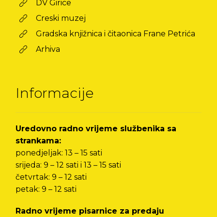
DV Girice
Creski muzej
Gradska knjižnica i čitaonica Frane Petrića
Arhiva
Informacije
Uredovno radno vrijeme službenika sa
strankama:
ponedjeljak: 13 – 15 sati
srijeda: 9 – 12 sati i 13 – 15 sati
četvrtak: 9 – 12 sati
petak: 9 – 12 sati
Radno vrijeme pisarnice za predaju