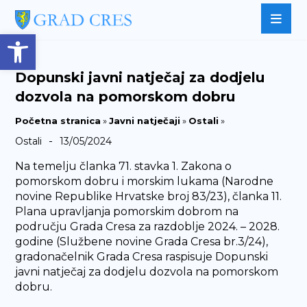
Open toolbar
Dopunski javni natječaj za dodjelu
dozvola na pomorskom dobru
Početna stranica
»
Javni natječaji
»
Ostali
»
-
Ostali
13/05/2024
Na temelju članka 71. stavka 1. Zakona o
pomorskom dobru i morskim lukama (Narodne
novine Republike Hrvatske broj 83/23), članka 11.
Plana upravljanja pomorskim dobrom na
području Grada Cresa za razdoblje 2024. – 2028.
godine (Službene novine Grada Cresa br.3/24),
gradonačelnik Grada Cresa raspisuje Dopunski
javni natječaj za dodjelu dozvola na pomorskom
dobru.