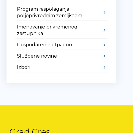
Program raspolaganja
poljoprivrednim zemljištem
Imenovanje privremenog
zastupnika
Gospodarenje otpadom
Službene novine
Izbori
Grad Cres