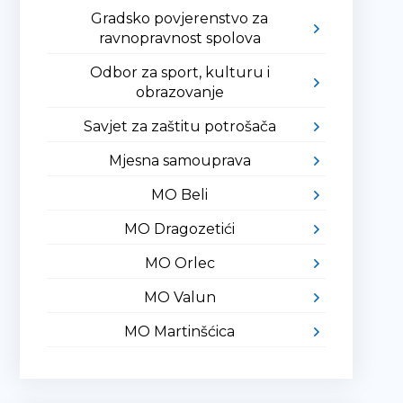
Gradsko povjerenstvo za
ravnopravnost spolova
Odbor za sport, kulturu i
obrazovanje
Savjet za zaštitu potrošača
Mjesna samouprava
MO Beli
MO Dragozetići
MO Orlec
MO Valun
MO Martinšćica