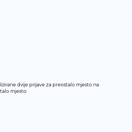
irane dvije prijave za preostalo mjesto na
alo mjesto: