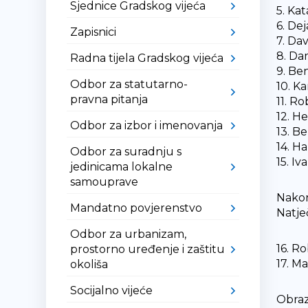
Sjednice Gradskog vijeća
5. Ka
6. D
Zapisnici
7. Da
8. D
Radna tijela Gradskog vijeća
9. Be
Odbor za statutarno-
10. 
pravna pitanja
11. R
12. H
Odbor za izbor i imenovanja
13. B
14. H
Odbor za suradnju s
15. I
jedinicama lokalne
samouprave
Nakon
Mandatno povjerenstvo
Natje
Odbor za urbanizam,
16. 
prostorno uređenje i zaštitu
17. M
okoliša
Socijalno vijeće
Obraz