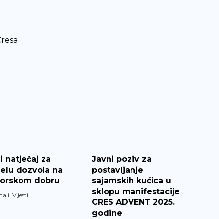
Cresa
i natječaj za
Javni poziv za
elu dozvola na
postavljanje
orskom dobru
sajamskih kućica u
sklopu manifestacije
tali
,
Vijesti
CRES ADVENT 2025.
godine