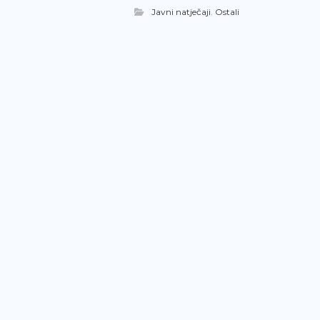
Javni natječaji
,
Ostali