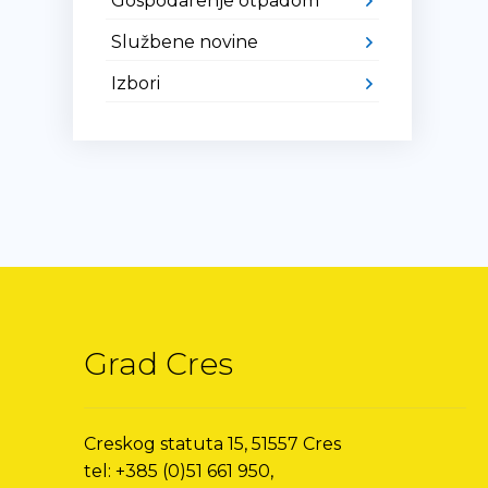
Gospodarenje otpadom
Službene novine
Izbori
Grad Cres
Creskog statuta 15, 51557 Cres
tel: +385 (0)51 661 950,