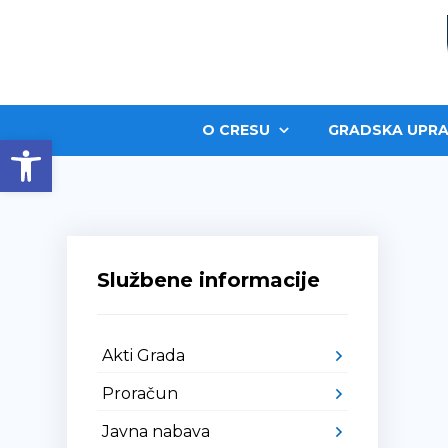
O CRESU
GRADSKA UPRA
Open toolbar
Službene informacije
Akti Grada
Proračun
Javna nabava