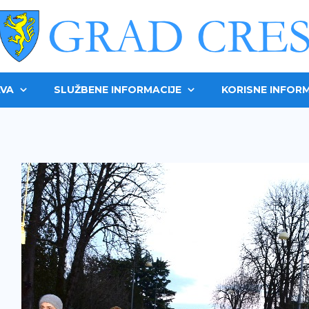
VA
SLUŽBENE INFORMACIJE
KORISNE INFORM