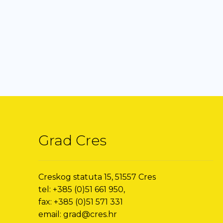
Grad Cres
Creskog statuta 15, 51557 Cres
tel: +385 (0)51 661 950,
fax: +385 (0)51 571 331
email: grad@cres.hr