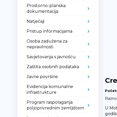
Prostorno-planska
dokumentacija
Natječaji
Pristup informacijama
Osoba zadužena za
nepravilnosti
Savjetovanja s javnošću
Zaštita osobnih podataka
Javne površine
Cre
Evidencija komunalne
Počet
infrastrukture
Razno
Program raspolaganja
poljoprivrednim zemljištem
U Mot
godiš