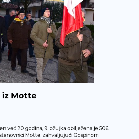
a iz Motte
en već 20 godina, 9. ožujka obilježena je 506.
u stanovnici Motte, zahvaljujući Gospinom